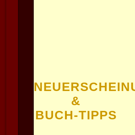
NEUERSCHEIN
&
BUCH-TIPPS