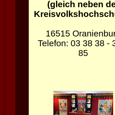
(gleich neben de
Kreisvolkshochschu
16515 Oranienbu
Telefon: 03 38 38 - 
85