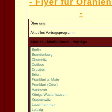
- Flyer für Oranie
-
Über uns
Aktuelles Vortragsprogramm
Studien - Meditationen - Vorträge
Berlin
Brandenburg
Chemnitz
Cottbus
Dresden
Erfurt
Frankfurt a. Main
Frankfurt (Oder)
Hannover
Königs Wusterhausen
Krauschwitz
Lauchhammer
Leipzig